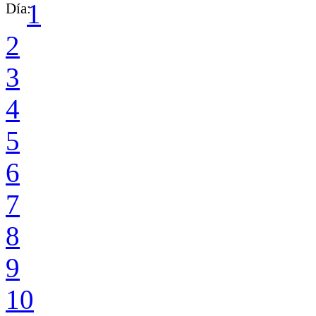
1
Día:
2
3
4
5
6
7
8
9
10