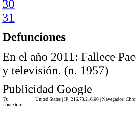
30
31
Defunciones
En el año 2011:
Fallece Pac
y televisión. (n. 1957)
Publicidad Google
Tu
United States | IP: 216.73.216.90 | Navegador:
Chro
conexión: